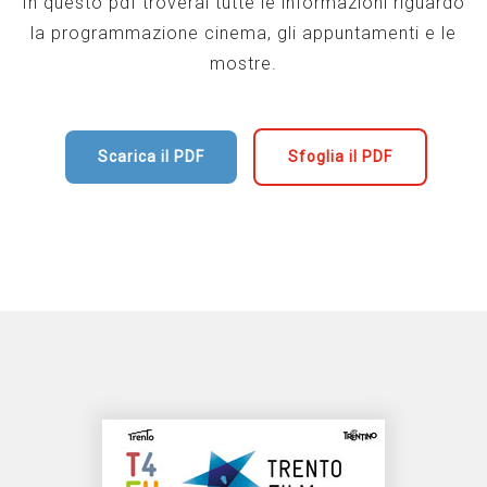
In questo pdf troverai tutte le informazioni riguardo
la programmazione cinema, gli appuntamenti e le
mostre.
Scarica il PDF
Sfoglia il PDF