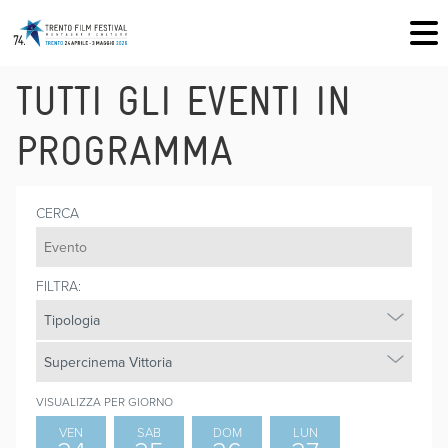
TUTTI GLI EVENTI IN
PROGRAMMA
CERCA
FILTRA:
VISUALIZZA PER GIORNO
VEN
SAB
DOM
LUN