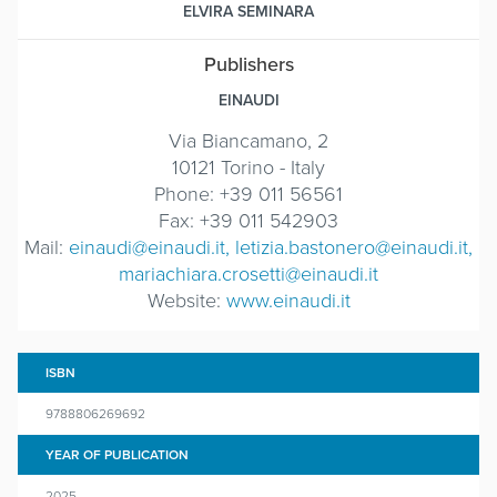
ELVIRA SEMINARA
Publishers
EINAUDI
Via Biancamano, 2
10121 Torino - Italy
Phone: +39 011 56561
Fax: +39 011 542903
Mail:
einaudi@einaudi.it, letizia.bastonero@einaudi.it,
mariachiara.crosetti@einaudi.it
Website:
www.einaudi.it
ISBN
9788806269692
YEAR OF PUBLICATION
2025