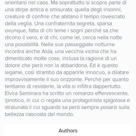
orientarsi nel caos. Ma soprattutto si scopre parte di
una stirpe antica e smisurata: quella degli insonni,
creature di confine che abitano il tempo rovesciato
della veglia. Una confraternita segreta, sparsa
ovunque, fatta di chi teme i sogni perché sa che
dicono il vero, e di chi, come lei, cerca nella notte
una possibilità. Nelle sue passeggiate notturne
incontra anche Aida, una vecchia vicina che ha
dimenticato molte cose, inclusa la ragione di un
dolore che però non la abbandona. Ed è questo
legame, così strambo da apparirle innocuo, a dilatare
improvvisamente il suo orizzonte. Perché per quanto
tentiamo di resisterle, la vita si infiltra dappertutto.
Elvira Seminara ha scritto un romanzo effervescente,
ipnotico, in cui ci regala una protagonista spigolosa e
stralunata il cui sguardo sa però sempre posarsi sulla
bellezza nascosta del mondo.
Authors