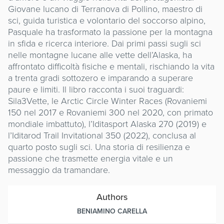
Giovane lucano di Terranova di Pollino, maestro di
sci, guida turistica e volontario del soccorso alpino,
Pasquale ha trasformato la passione per la montagna
in sfida e ricerca interiore. Dai primi passi sugli sci
nelle montagne lucane alle vette dell’Alaska, ha
affrontato difficoltà fisiche e mentali, rischiando la vita
a trenta gradi sottozero e imparando a superare
paure e limiti. Il libro racconta i suoi traguardi:
Sila3Vette, le Arctic Circle Winter Races (Rovaniemi
150 nel 2017 e Rovaniemi 300 nel 2020, con primato
mondiale imbattuto), l’Iditasport Alaska 270 (2019) e
l’Iditarod Trail Invitational 350 (2022), conclusa al
quarto posto sugli sci. Una storia di resilienza e
passione che trasmette energia vitale e un
messaggio da tramandare.
Authors
BENIAMINO CARELLA