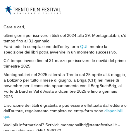
Care e cari,
ultimi giorni per iscrivere i titoli del 2024 alla 39. MontagnaLibri, c’è
tempo fino al 31 gennaio!
Farà fede la compilazione dell’entry form
QUI
, mentre la
spedizione dei libri potrà avvenire in un momento successivo.
C’è tempo invece fino al 31 marzo per iscrivere le novità del primo
trimestre 2025.
MontagnaLibri nel 2025 si terrà a Trento dal 25 aprile al 4 maggio,
a Bolzano per tutto il mese di giugno, a Briga (CH) nel mese di
novembre per il consueto appuntamento con il BergBuchBrig, al
Forte di Bard in Val d’Aosta a dicembre 2025 e fino a gennaio
2026.
L’iscrizione dei titoli è gratuita e può essere effettuata dall’editore o
dall’autore, regolamento completo ed entry-form sono
disponibili
qui
.
Vuoi più informazioni? Scrivici: montagnalibri@trentofestival.it –
oppure chiamaci: 0461 986120