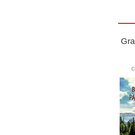
Gra
C