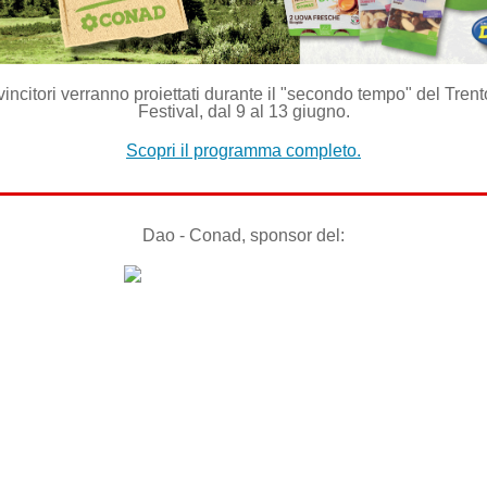
 vincitori verranno proiettati durante il "secondo tempo" del Tren
Festival, dal 9 al 13 giugno.
Scopri il programma completo.
Dao - Conad, sponsor del: