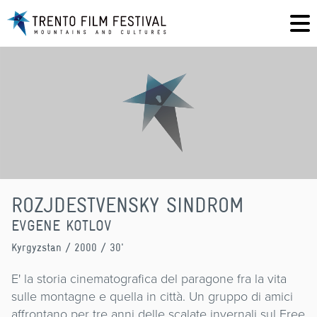
ROZJDESTVENSKY SINDROM
EVGENE KOTLOV
Kyrgyzstan
/ 2000 / 30'
E' la storia cinematografica del paragone fra la vita
sulle montagne e quella in città. Un gruppo di amici
affrontano per tre anni delle scalate invernali sul Free