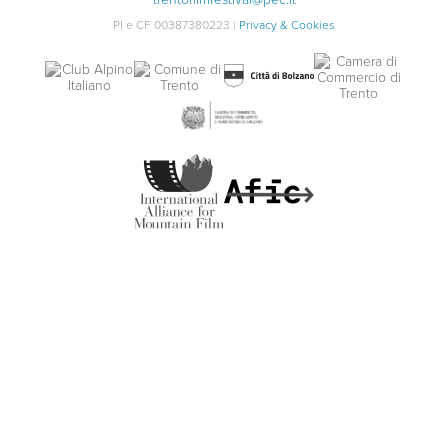
PI e CF 00387380223 |
Privacy & Cookies
MADE BY
ARTICA