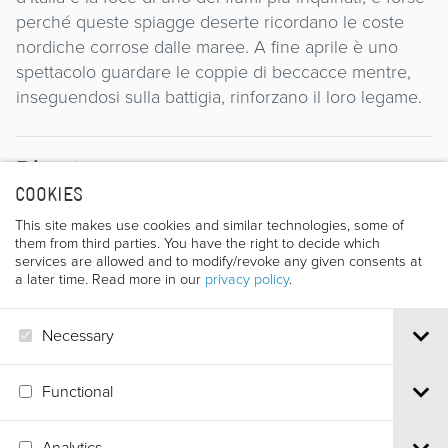
perché queste spiagge deserte ricordano le coste
nordiche corrose dalle maree. A fine aprile è uno
spettacolo guardare le coppie di beccacce mentre,
inseguendosi sulla battigia, rinforzano il loro legame.
Director
COOKIES
This site makes use cookies and similar technologies, some of
them from third parties. You have the right to decide which
services are allowed and to modify/revoke any given consents at
a later time. Read more in our
privacy policy
.
MAURIZIO FELLI
Necessary
Functional
Analytics