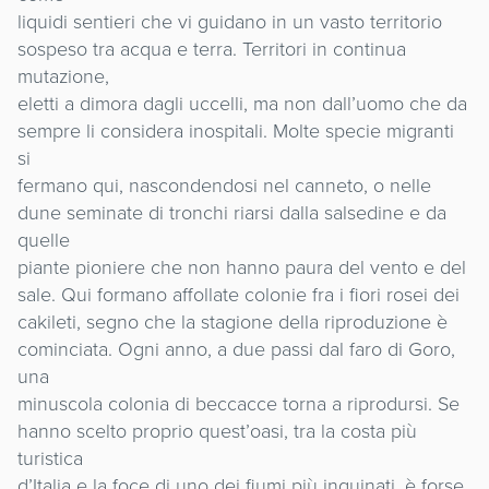
liquidi sentieri che vi guidano in un vasto territorio
sospeso tra acqua e terra. Territori in continua
mutazione,
eletti a dimora dagli uccelli, ma non dall’uomo che da
sempre li considera inospitali. Molte specie migranti
si
fermano qui, nascondendosi nel canneto, o nelle
dune seminate di tronchi riarsi dalla salsedine e da
quelle
piante pioniere che non hanno paura del vento e del
sale. Qui formano affollate colonie fra i fiori rosei dei
cakileti, segno che la stagione della riproduzione è
cominciata. Ogni anno, a due passi dal faro di Goro,
una
minuscola colonia di beccacce torna a riprodursi. Se
hanno scelto proprio quest’oasi, tra la costa più
turistica
d’Italia e la foce di uno dei fiumi più inquinati, è forse