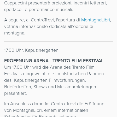
Cappuccini presenterà proiezioni, incontri lettereri,
spettacoli e performance musicali.
A seguire, al CentroTrevi, l'apertura di
MontagnaLibri
,
vetrina internazionale dedicata all’editoria di
montagna.
17.00 Uhr, Kapuzinergarten
ERÖFFNUNG ARENA - TRENTO FILM FESTIVAL
Um 17.00 Uhr wird die Arena des Trento Film
Festivals eingeweiht, die im historischen Rahmen
des Kapuzinergarten Filmvorführungen,
Briefertreffen, Shows und Musikdarbietungen
präsentiert.
Im Anschluss daran im Centro Trevi die Eröffnung
von MontagnaLibri, einem internationalen
Schaufenster für Bergpublikationen.