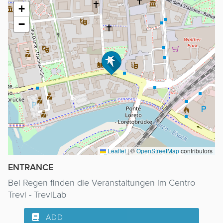
+
−
Leaflet
|
©
OpenStreetMap
contributors
ENTRANCE
Bei Regen finden die Veranstaltungen im Centro
Trevi - TreviLab
ADD