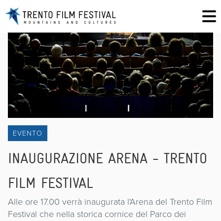
EVENTO
INAUGURAZIONE ARENA - TRENTO
FILM FESTIVAL
Alle ore 17.00 verrà inaugurata l'Arena del Trento Film
Festival che nella storica cornice del Parco dei