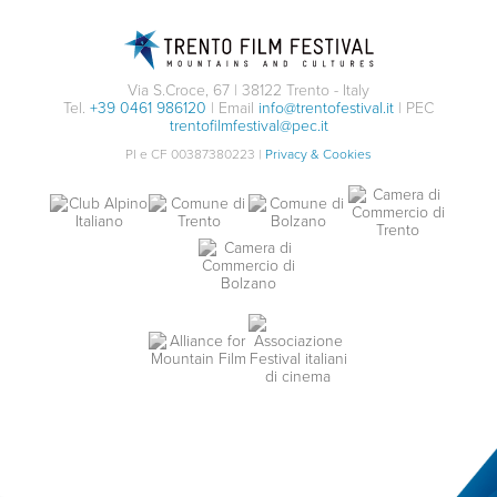
Via S.Croce, 67 | 38122 Trento - Italy
Tel.
+39 0461 986120
| Email
info@trentofestival.it
| PEC
trentofilmfestival@pec.it
PI e CF 00387380223 |
Privacy & Cookies