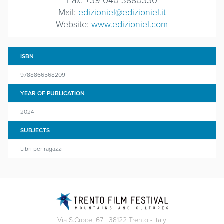
Fax: +39 040 3880330
Mail:
edizioniel@edizioniel.it
Website:
www.edizioniel.com
ISBN
9788866568209
YEAR OF PUBLICATION
2024
SUBJECTS
Libri per ragazzi
Via S.Croce, 67 | 38122 Trento - Italy