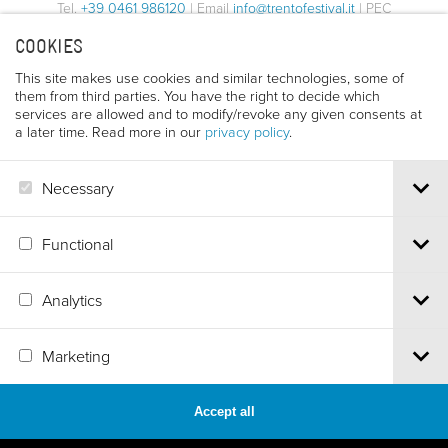
Tel.
+39 0461 986120
| Email
info@trentofestival.it
| PEC
trentofilmfestival@pec.it
COOKIES
PI e CF 00387380223 |
Privacy & Cookies
This site makes use cookies and similar technologies, some of
them from third parties. You have the right to decide which
services are allowed and to modify/revoke any given consents at
a later time. Read more in our
privacy policy
.
Necessary
Functional
Analytics
Marketing
Accept all