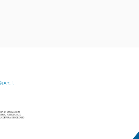
@pec.it