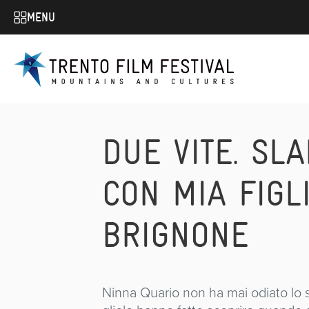
MENU
DUE VITE. SL
CON MIA FIGL
BRIGNONE
Ninna Quario non ha mai odiato lo 