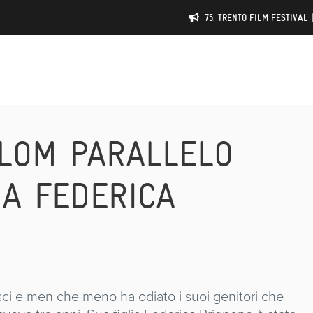
75. TRENTO FILM FESTIVAL 
ALOM PARALLELO
IA FEDERICA
sci e men che meno ha odiato i suoi genitori che