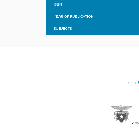
ISBN
YEAR OF PUBLICATION
SUBJECTS
Tel.
+3