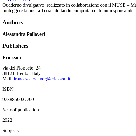
Quaderno divulgativo, realizzato in collaborazione con il MUSE – Muse
proteggere la nostra Terra adottando comportamenti più responsabili.
Authors
Alessandra Pallaveri
Publishers
Erickson
via del Pioppeto, 24
38121 Trento - Italy
Mail:
francesca.ochner@erickson.it
ISBN
9788859027799
Year of publication
2022
Subjects