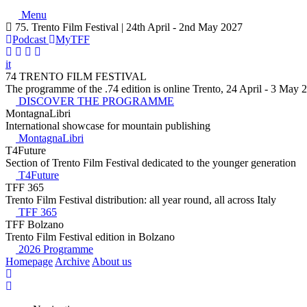
Menu
75. Trento Film Festival | 24th April - 2nd May 2027
Podcast
MyTFF
it
74 TRENTO FILM FESTIVAL
The programme of the .74 edition is online Trento, 24 April - 3 May 
DISCOVER THE PROGRAMME
MontagnaLibri
International showcase for mountain publishing
MontagnaLibri
T4Future
Section of Trento Film Festival dedicated to the younger generation
T4Future
TFF 365
Trento Film Festival distribution: all year round, all across Italy
TFF 365
TFF Bolzano
Trento Film Festival edition in Bolzano
2026 Programme
Homepage
Archive
About us