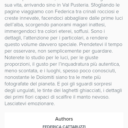
sua vita, arrivando sino in Val Pusteria. Sfogliando le
pagine viaggiamo con Federica tra crinali rocciosi e
creste innevate, facendoci abbagliare dalle prime luci
dell’alba, scorgendo panorami magari inattesi,
immergendoci tra colori eterei, soffusi. Sono i
dettagli, l’attenzione per i particolari, a rendere
questo volume davvero speciale. Prendetevi il tempo
per osservare, non semplicemente per guardare.
Noterete lo studio per le luci, per le giuste
proporzioni, il gusto per l’inquadratura più autentica,
meno scontata, e i luoghi, spesso poco conosciuti,
nonostante le Dolomiti siano tra le mete più
fotografate del pianeta. E poi gli sguardi sorpresi
degli ungulati, le tinte dei laghetti ghiacciati, i dettagli
dei primi fiori capaci di scalfire il manto nevoso.
Lasciatevi emozionare.
Authors
FEDERICA CATTARUZZI