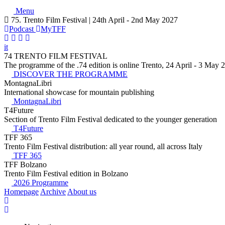
Menu
75. Trento Film Festival | 24th April - 2nd May 2027
Podcast
MyTFF
it
74 TRENTO FILM FESTIVAL
The programme of the .74 edition is online Trento, 24 April - 3 May 
DISCOVER THE PROGRAMME
MontagnaLibri
International showcase for mountain publishing
MontagnaLibri
T4Future
Section of Trento Film Festival dedicated to the younger generation
T4Future
TFF 365
Trento Film Festival distribution: all year round, all across Italy
TFF 365
TFF Bolzano
Trento Film Festival edition in Bolzano
2026 Programme
Homepage
Archive
About us