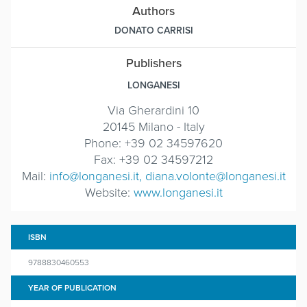
Authors
DONATO CARRISI
Publishers
LONGANESI
Via Gherardini 10
20145 Milano - Italy
Phone: +39 02 34597620
Fax: +39 02 34597212
Mail:
info@longanesi.it, diana.volonte@longanesi.it
Website:
www.longanesi.it
ISBN
9788830460553
YEAR OF PUBLICATION