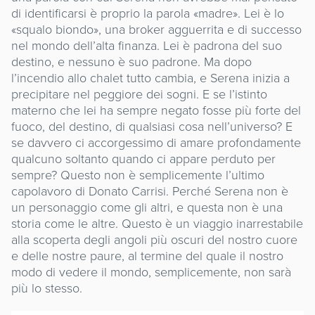
di identificarsi è proprio la parola «madre». Lei è lo
«squalo biondo», una broker agguerrita e di successo
nel mondo dell’alta finanza. Lei è padrona del suo
destino, e nessuno è suo padrone. Ma dopo
l’incendio allo chalet tutto cambia, e Serena inizia a
precipitare nel peggiore dei sogni. E se l’istinto
materno che lei ha sempre negato fosse più forte del
fuoco, del destino, di qualsiasi cosa nell’universo? E
se davvero ci accorgessimo di amare profondamente
qualcuno soltanto quando ci appare perduto per
sempre? Questo non è semplicemente l’ultimo
capolavoro di Donato Carrisi. Perché Serena non è
un personaggio come gli altri, e questa non è una
storia come le altre. Questo è un viaggio inarrestabile
alla scoperta degli angoli più oscuri del nostro cuore
e delle nostre paure, al termine del quale il nostro
modo di vedere il mondo, semplicemente, non sarà
più lo stesso.