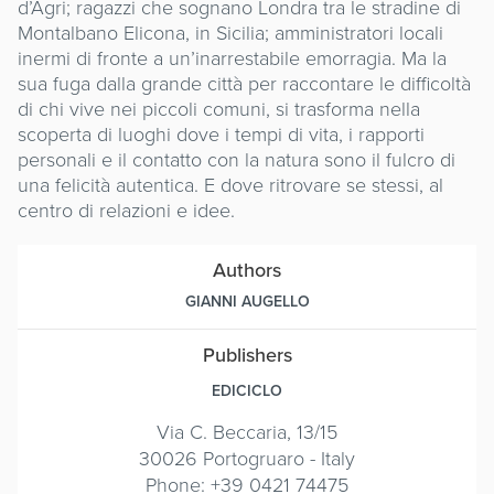
d’Agri; ragazzi che sognano Londra tra le stradine di
Montalbano Elicona, in Sicilia; amministratori locali
inermi di fronte a un’inarrestabile emorragia. Ma la
sua fuga dalla grande città per raccontare le difficoltà
di chi vive nei piccoli comuni, si trasforma nella
scoperta di luoghi dove i tempi di vita, i rapporti
personali e il contatto con la natura sono il fulcro di
una felicità autentica. E dove ritrovare se stessi, al
centro di relazioni e idee.
Authors
GIANNI AUGELLO
Publishers
EDICICLO
Via C. Beccaria, 13/15
30026 Portogruaro - Italy
Phone: +39 0421 74475