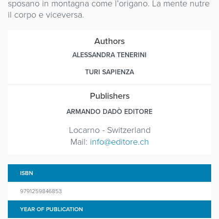
sposano in montagna come l’origano. La mente nutre
il corpo e viceversa.
Authors
ALESSANDRA TENERINI
TURI SAPIENZA
Publishers
ARMANDO DADÒ EDITORE
Locarno - Switzerland
Mail:
info@editore.ch
ISBN
9791259846853
YEAR OF PUBLICATION