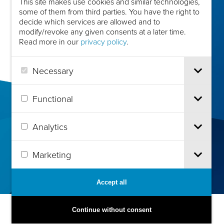
This site makes use cookies and similar technologies,
some of them from third parties. You have the right to
decide which services are allowed and to
modify/revoke any given consents at a later time.
Read more in our
privacy policy
.
Necessary
Functional
Analytics
Marketing
Accept all
Continue without consent