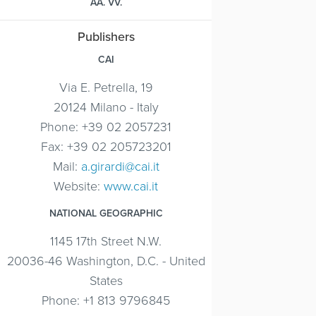
AA. VV.
Publishers
CAI
Via E. Petrella, 19
20124 Milano - Italy
Phone: +39 02 2057231
Fax: +39 02 205723201
Mail:
a.girardi@cai.it
Website:
www.cai.it
NATIONAL GEOGRAPHIC
1145 17th Street N.W.
20036-46 Washington, D.C. - United
States
Phone: +1 813 9796845