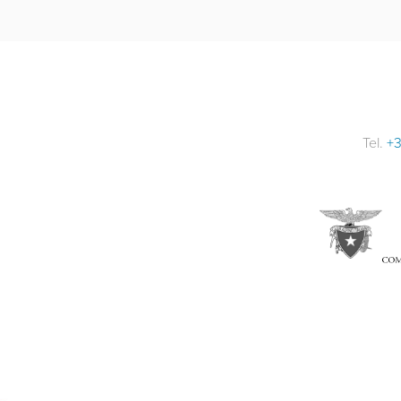
Tel.
+3