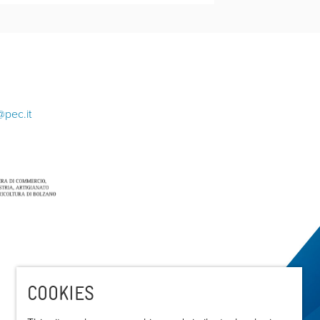
@pec.it
COOKIES