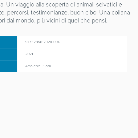
. Un viaggio alla scoperta di animali selvatici e
ezze, percorsi, testimonianze, buon cibo. Una collana
ori dal mondo, più vicini di quel che pensi.
977112856129210004
2021
Ambiente, Flora