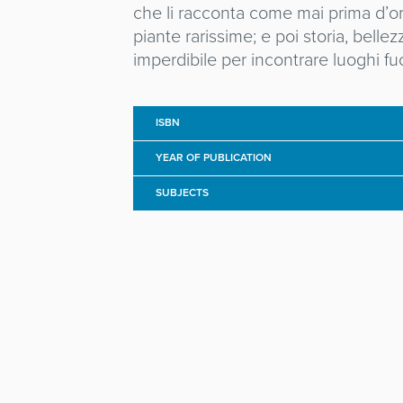
che li racconta come mai prima d’ora
piante rarissime; e poi storia, bell
imperdibile per incontrare luoghi fu
ISBN
YEAR OF PUBLICATION
SUBJECTS