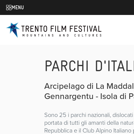
MENU
PARCHI D'ITAL
Arcipelago di La Maddale
Gennargentu - Isola di P
Sono 25 i parchi nazionali, dislocati 
portata di tutti gli amanti della nat
Repubblica e il Club Alpino Italiano 