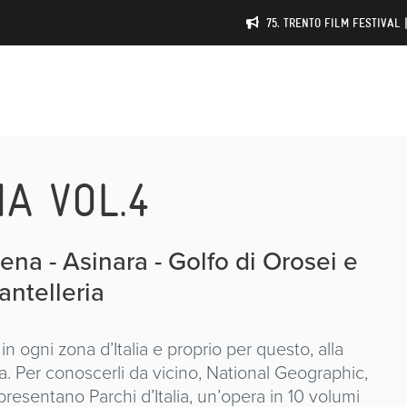
75. TRENTO FILM FESTIVAL 
IA VOL.4
na - Asinara - Golfo di Orosei e
antelleria
in ogni zona d’Italia e proprio per questo, alla
ura. Per conoscerli da vicino, National Geographic,
presentano Parchi d’Italia, un’opera in 10 volumi