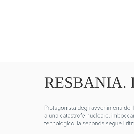
RESBANIA. 
Protagonista degli avvenimenti del I
a una catastrofe nucleare, imboccan
tecnologico, la seconda segue i rit