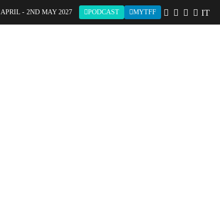
IT
 APRIL - 2ND MAY 2027
PODCAST
MYTFF