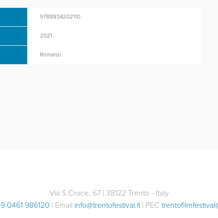
9788834202110
2021
Romanzi
Via S.Croce, 67 | 38122 Trento - Italy
9 0461 986120
| Email
info@trentofestival.it
| PEC
trentofilmfestival