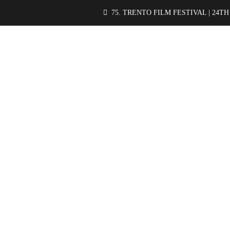
75. TRENTO FILM FESTIVAL | 24TH