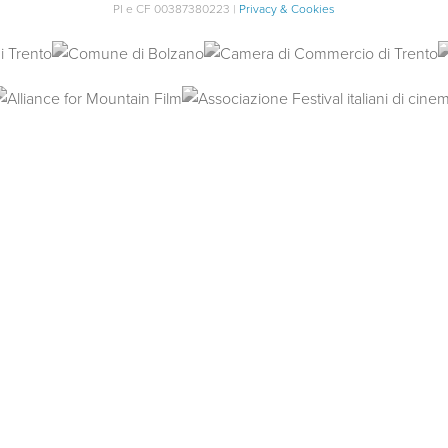
PI e CF 00387380223 |
Privacy & Cookies