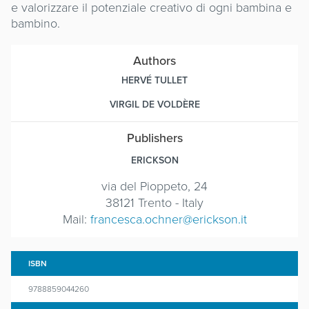
e valorizzare il potenziale creativo di ogni bambina e
bambino.
Authors
HERVÉ TULLET
VIRGIL DE VOLDÈRE
Publishers
ERICKSON
via del Pioppeto, 24
38121 Trento - Italy
Mail:
francesca.ochner@erickson.it
ISBN
9788859044260