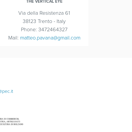
THE VERTICAL EYE
Via della Resistenza 61
38123 Trento - Italy
Phone: 3472464327
Mail:
matteo.pavana@gmail.com
@pec.it