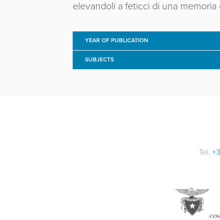
elevandoli a feticci di una memoria
YEAR OF PUBLICATION
SUBJECTS
Tel.
+3