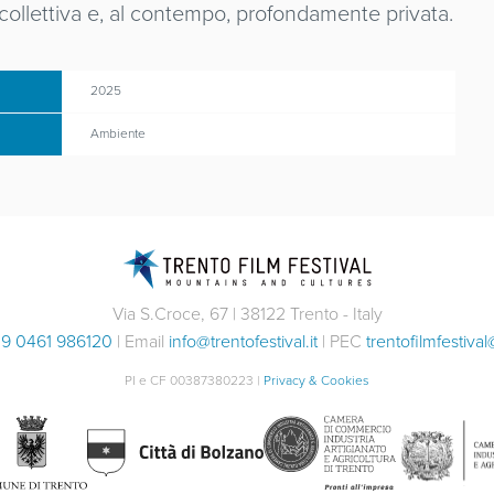
 collettiva e, al contempo, profondamente privata.
2025
Ambiente
Via S.Croce, 67 | 38122 Trento - Italy
9 0461 986120
| Email
info@trentofestival.it
| PEC
trentofilmfestival
PI e CF 00387380223 |
Privacy & Cookies