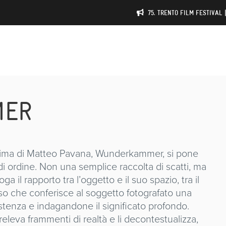
75. TRENTO FILM FESTIVAL 
MER
a prima di Matteo Pavana, Wunderkammer, si pone
di ordine. Non una semplice raccolta di scatti, ma
a il rapporto tra l’oggetto e il suo spazio, tra il
so che conferisce al soggetto fotografato una
tenza e indagandone il significato profondo.
leva frammenti di realtà e li decontestualizza,