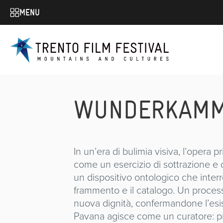
MENU
WUNDERKAM
In un’era di bulimia visiva, l’oper
come un esercizio di sottrazione e 
un dispositivo ontologico che interrog
frammento e il catalogo. Un proces
nuova dignità, confermandone l’esis
Pavana agisce come un curatore: pre