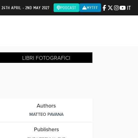
IT
| 24TH APRIL - 2ND MAY 2027
PODCAST
MYTFF
LIBRI FOTOGRAFICI
Authors
MATTEO PAVANA
Publishers