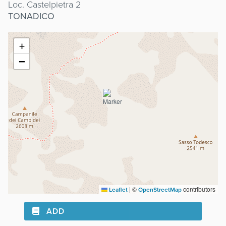
Loc. Castelpietra 2
TONADICO
+
−
|
©
contributors
Leaflet
OpenStreetMap
ADD