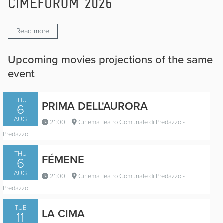
CIMEFORUM 2026
Read more
Upcoming movies projections of the same
event
THU
PRIMA DELL'AURORA
6
AUG
21:00
Cinema Teatro Comunale di Predazzo -
Predazzo
THU
FÉMENE
6
AUG
21:00
Cinema Teatro Comunale di Predazzo -
Predazzo
TUE
LA CIMA
11