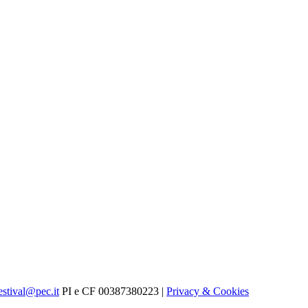
estival@pec.it
PI e CF 00387380223 |
Privacy & Cookies