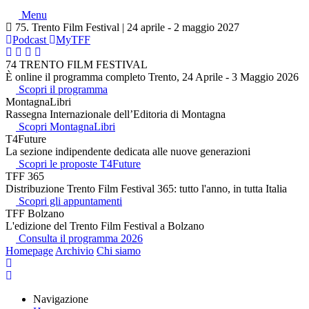
Menu
75. Trento Film Festival | 24 aprile - 2 maggio 2027
Podcast
MyTFF
74 TRENTO FILM FESTIVAL
È online il programma completo Trento, 24 Aprile - 3 Maggio 2026
Scopri il programma
MontagnaLibri
Rassegna Internazionale dell’Editoria di Montagna
Scopri MontagnaLibri
T4Future
La sezione indipendente dedicata alle nuove generazioni
Scopri le proposte T4Future
TFF 365
Distribuzione Trento Film Festival 365: tutto l'anno, in tutta Italia
Scopri gli appuntamenti
TFF Bolzano
L'edizione del Trento Film Festival a Bolzano
Consulta il programma 2026
Homepage
Archivio
Chi siamo
Navigazione