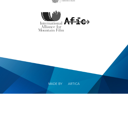
MADE BY
ARTICA