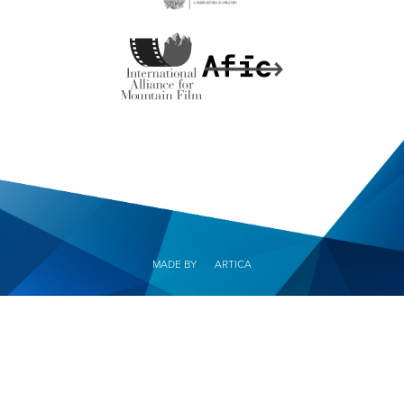
MADE BY
ARTICA