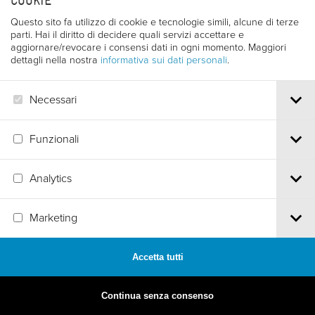
COOKIE
Questo sito fa utilizzo di cookie e tecnologie simili, alcune di terze
parti. Hai il diritto di decidere quali servizi accettare e
aggiornare/revocare i consensi dati in ogni momento. Maggiori
dettagli nella nostra
informativa sui dati personali
.
Necessari
Funzionali
Analytics
Marketing
MADE BY
ARTICA
Accetta tutti
Continua senza consenso