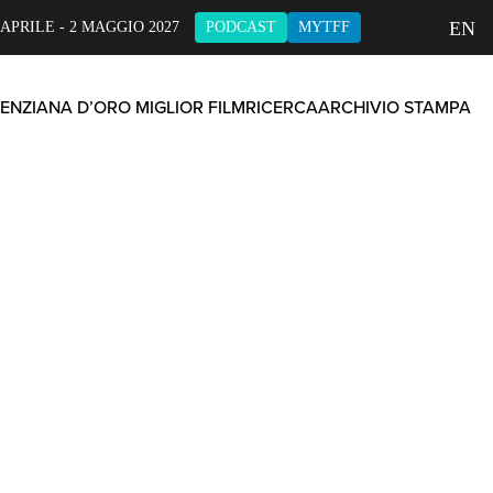
EN
 APRILE - 2 MAGGIO 2027
PODCAST
MYTFF
ENZIANA D’ORO MIGLIOR FILM
RICERCA
ARCHIVIO STAMPA