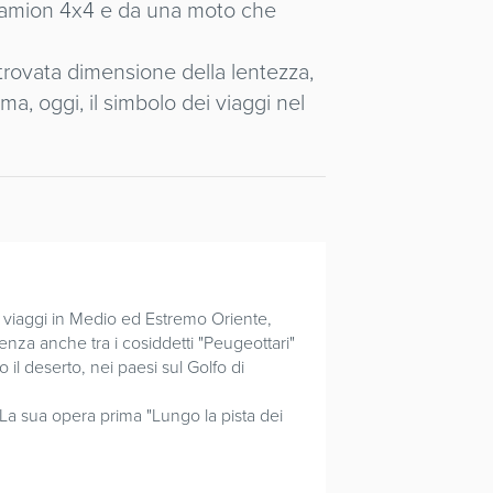
n camion 4x4 e da una moto che
ritrovata dimensione della lentezza,
ma, oggi, il simbolo dei viaggi nel
i viaggi in Medio ed Estremo Oriente,
ienza anche tra i cosiddetti "Peugeottari"
l deserto, nei paesi sul Golfo di
La sua opera prima "Lungo la pista dei