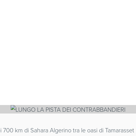
 PISTA DEI
BBANDIERI
I
 dei 700 km di Sahara Algerino tra le oasi di Tamarass