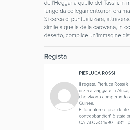
dell'Hoggar a quello del Tassili, 
funge da collegamento,non era mai s
Si cerca di puntualizzare, attraverso
simile a quella della carovana, in c
deserto, complice un'immagine distor
Regista
PIERLUCA ROSSI
Il regista. Pierluca Rossi
inizia a viaggiare in Afric
che vivono comperando vec
Guinea.
E' fondatore e presidente
contrabbandieri" è stata p
CATALOGO 1990 - 38^ - p