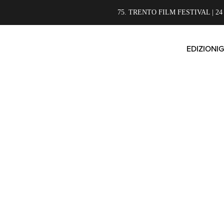
75. TRENTO FILM FESTIVAL | 24
EDIZIONI
G