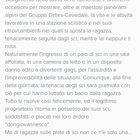
occasioni per mostrare, oltre ai maestosi panorami
alpini del Gruppo Ortles-Cevedale, la vita e le attività
lavorative in una stazione sciistica e nei suoi
ritrovi,ambienti nei quali si sposta la ragazza,
tenacemente seguita dagli sci, mentre lei neppure li
nota.
Naturalmente l'ingresso di un paio di sci in una sala
affollata, in una camera da letto o in un deposito
danno adito a divertenti gags, per l'assurdità e
l'imprevedibilità delle situazioni. Comunque, alla fine
della giornata, la tenacia degli sci sarà premiata con
ciò per cui hanno lottato: un bacio dalla ragazza.
Tutto si risolve così felicemente, ed il legittimo
proprietario ritorna in possesso dei suoi sci,
soddisfatti e placati nel loro ardore
"dongiovannesco".
Ma di ragazze sulle piste di sci non ce n'è solo una...