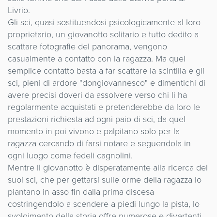
Livrio.
Gli sci, quasi sostituendosi psicologicamente al loro
proprietario, un giovanotto solitario e tutto dedito a
scattare fotografie del panorama, vengono
casualmente a contatto con la ragazza. Ma quel
semplice contatto basta a far scattare la scintilla e gli
sci, pieni di ardore "dongiovannesco" e dimentichi di
avere precisi doveri da assolvere verso chi li ha
regolarmente acquistati e pretenderebbe da loro le
prestazioni richiesta ad ogni paio di sci, da quel
momento in poi vivono e palpitano solo per la
ragazza cercando di farsi notare e seguendola in
ogni luogo come fedeli cagnolini.
Mentre il giovanotto è disperatamente alla ricerca dei
suoi sci, che per gettarsi sulle orme della ragazza lo
piantano in asso fin dalla prima discesa
costringendolo a scendere a piedi lungo la pista, lo
svolgimento della storia offre numerose e divertenti