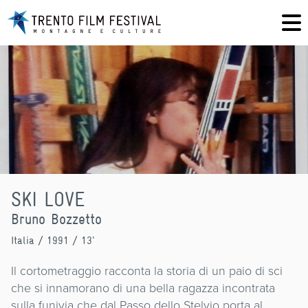
SKI LOVE
Bruno Bozzetto
Italia
/ 1991 / 13'
Il cortometraggio racconta la storia di un paio di sci
che si innamorano di una bella ragazza incontrata
sulla funivia che dal Passo dello Stelvio porta al