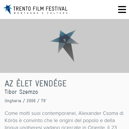
AZ ÈLET VENDÉGE
Tibor Szemzo
Ungheria
/ 2006 / 79'
Come molti suoi contemporanei, Alexander Csoma di
Körös è convinto che le origini del popolo e della
lingua ungheresi vadano ricercate in Oriente. Il 23