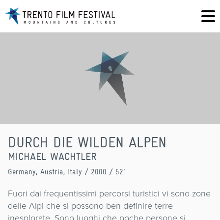
DURCH DIE WILDEN ALPEN
MICHAEL WACHTLER
Germany, Austria, Italy
/ 2000 / 52'
Fuori dai frequentissimi percorsi turistici vi sono zone
delle Alpi che si possono ben definire terre
inesplorate. Sono luoghi che poche persone si