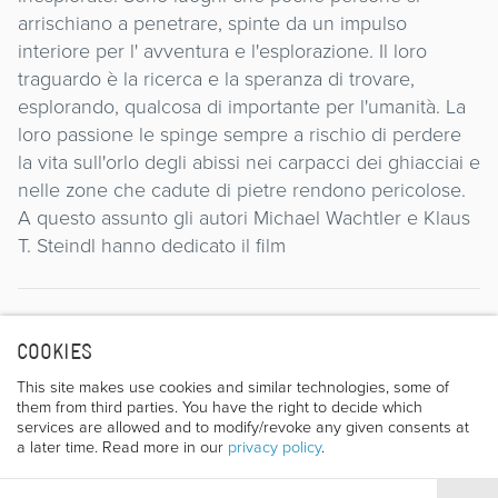
arrischiano a penetrare, spinte da un impulso
interiore per l' avventura e l'esplorazione. Il loro
traguardo è la ricerca e la speranza di trovare,
esplorando, qualcosa di importante per l'umanità. La
loro passione le spinge sempre a rischio di perdere
la vita sull'orlo degli abissi nei carpacci dei ghiacciai e
nelle zone che cadute di pietre rendono pericolose.
A questo assunto gli autori Michael Wachtler e Klaus
T. Steindl hanno dedicato il film
Director
COOKIES
This site makes use cookies and similar technologies, some of
them from third parties. You have the right to decide which
services are allowed and to modify/revoke any given consents at
a later time. Read more in our
privacy policy
.