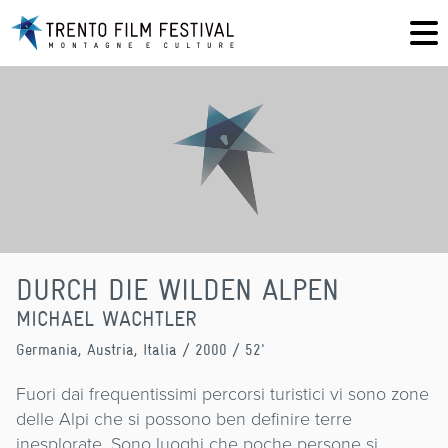
DURCH DIE WILDEN ALPEN
MICHAEL WACHTLER
Germania, Austria, Italia
/ 2000 / 52'
Fuori dai frequentissimi percorsi turistici vi sono zone
delle Alpi che si possono ben definire terre
inesplorate. Sono luoghi che poche persone si