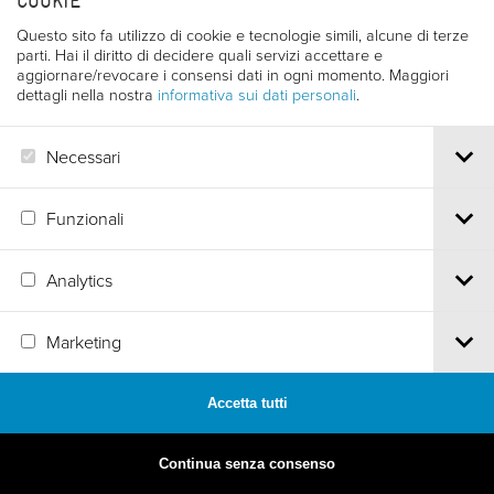
COOKIE
Questo sito fa utilizzo di cookie e tecnologie simili, alcune di terze
parti. Hai il diritto di decidere quali servizi accettare e
aggiornare/revocare i consensi dati in ogni momento. Maggiori
dettagli nella nostra
informativa sui dati personali
.
Necessari
Funzionali
Analytics
MADE BY
ARTICA
Marketing
Accetta tutti
Continua senza consenso