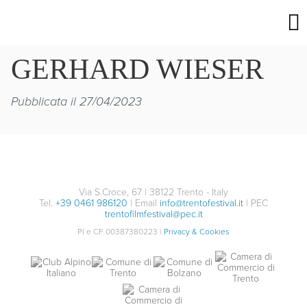
GERHARD WIESER
Pubblicata il 27/04/2023
Via S.Croce, 67 | 38122 Trento - Italy
Tel.
+39 0461 986120
| Email
info@trentofestival.it
| PEC
trentofilmfestival@pec.it
PI e CF 00387380223 |
Privacy & Cookies