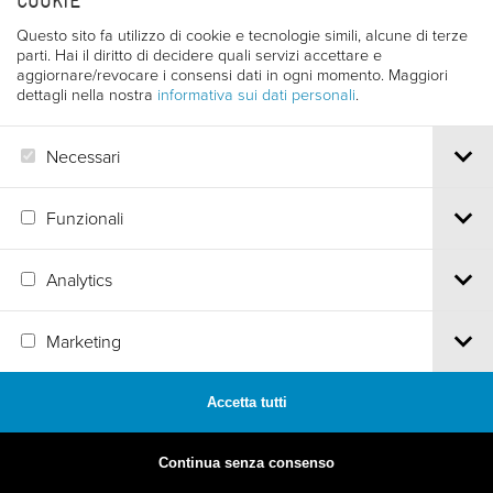
COOKIE
Questo sito fa utilizzo di cookie e tecnologie simili, alcune di terze
parti. Hai il diritto di decidere quali servizi accettare e
aggiornare/revocare i consensi dati in ogni momento. Maggiori
dettagli nella nostra
informativa sui dati personali
.
Necessari
Funzionali
Analytics
MADE BY
ARTICA
Marketing
Accetta tutti
Continua senza consenso