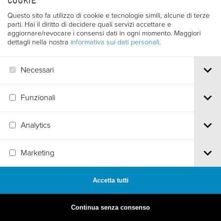
COOKIE
Questo sito fa utilizzo di cookie e tecnologie simili, alcune di terze
parti. Hai il diritto di decidere quali servizi accettare e
aggiornare/revocare i consensi dati in ogni momento. Maggiori
dettagli nella nostra
informativa sui dati personali
.
Necessari
Funzionali
Analytics
MADE BY
ARTICA
Marketing
Accetta tutti
Continua senza consenso