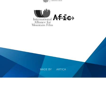
MADE BY
ARTICA