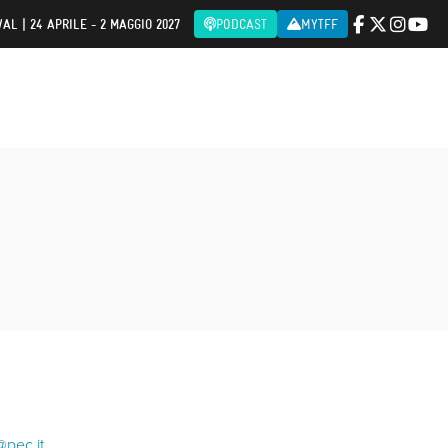
AL | 24 APRILE - 2 MAGGIO 2027
PODCAST
MYTFF
@pec.it