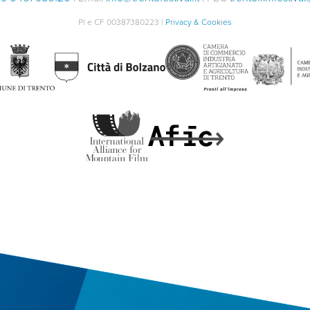
PI e CF 00387380223 |
Privacy & Cookies