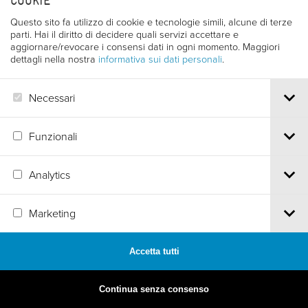
COOKIE
Questo sito fa utilizzo di cookie e tecnologie simili, alcune di terze
parti. Hai il diritto di decidere quali servizi accettare e
aggiornare/revocare i consensi dati in ogni momento. Maggiori
dettagli nella nostra
informativa sui dati personali
.
Necessari
Funzionali
Analytics
MADE BY
ARTICA
Marketing
Accetta tutti
Continua senza consenso