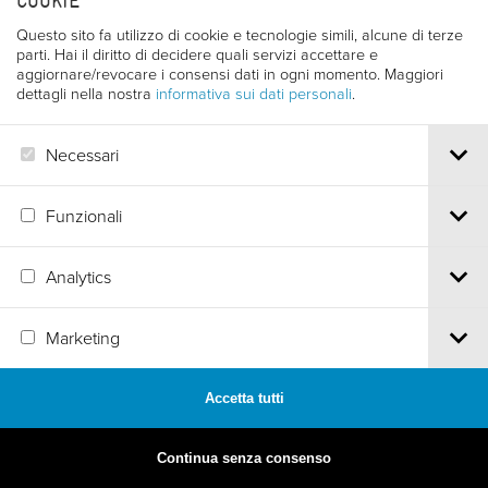
COOKIE
Questo sito fa utilizzo di cookie e tecnologie simili, alcune di terze
parti. Hai il diritto di decidere quali servizi accettare e
aggiornare/revocare i consensi dati in ogni momento. Maggiori
dettagli nella nostra
informativa sui dati personali
.
Necessari
Funzionali
Analytics
MADE BY
ARTICA
Marketing
Accetta tutti
Continua senza consenso