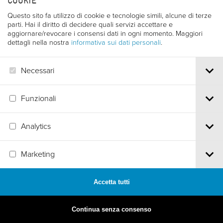
COOKIE
Questo sito fa utilizzo di cookie e tecnologie simili, alcune di terze
parti. Hai il diritto di decidere quali servizi accettare e
aggiornare/revocare i consensi dati in ogni momento. Maggiori
dettagli nella nostra
informativa sui dati personali
.
Necessari
Funzionali
Analytics
MADE BY
ARTICA
Marketing
Accetta tutti
Continua senza consenso