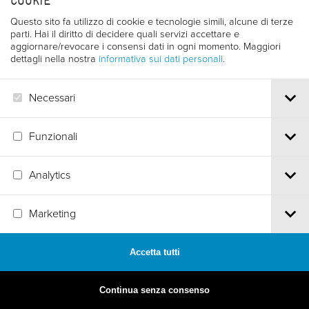
COOKIE
Questo sito fa utilizzo di cookie e tecnologie simili, alcune di terze
parti. Hai il diritto di decidere quali servizi accettare e
aggiornare/revocare i consensi dati in ogni momento. Maggiori
dettagli nella nostra
informativa sui dati personali
.
Necessari
Funzionali
Analytics
MADE BY
ARTICA
Marketing
Accetta tutti
Continua senza consenso