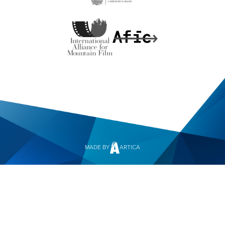
MADE BY
ARTICA