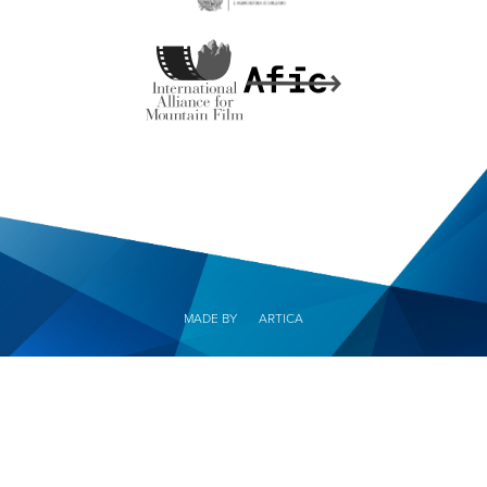
MADE BY
ARTICA