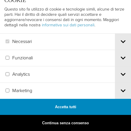
COOKIE
Questo sito fa utilizzo di cookie e tecnologie simili, alcune di terze
parti. Hai il diritto di decidere quali servizi accettare e
aggiornare/revocare i consensi dati in ogni momento. Maggiori
dettagli nella nostra
informativa sui dati personali
.
Necessari
Funzionali
Analytics
MADE BY
ARTICA
Marketing
Accetta tutti
Continua senza consenso