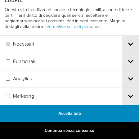
COOKIE
Questo sito fa utilizzo di cookie e tecnologie simili, alcune di terze
parti. Hai il diritto di decidere quali servizi accettare e
aggiornare/revocare i consensi dati in ogni momento. Maggiori
dettagli nella nostra
informativa sui dati personali
.
Necessari
Funzionali
Analytics
MADE BY
ARTICA
Marketing
Accetta tutti
Continua senza consenso