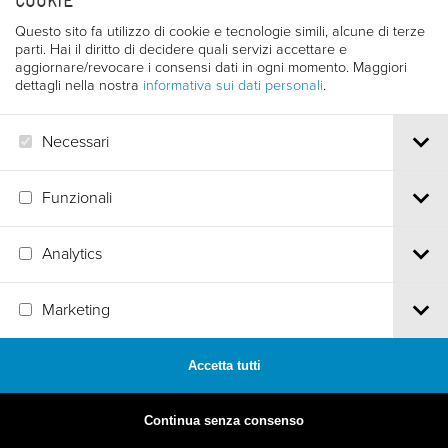
COOKIE
Questo sito fa utilizzo di cookie e tecnologie simili, alcune di terze
parti. Hai il diritto di decidere quali servizi accettare e
aggiornare/revocare i consensi dati in ogni momento. Maggiori
dettagli nella nostra
informativa sui dati personali
.
Necessari
Funzionali
Analytics
MADE BY
ARTICA
Marketing
Accetta tutti
Continua senza consenso