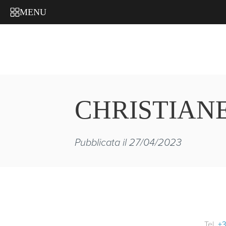
MENU
CHRISTIAN
Pubblicata il 27/04/2023
Tel.
+3