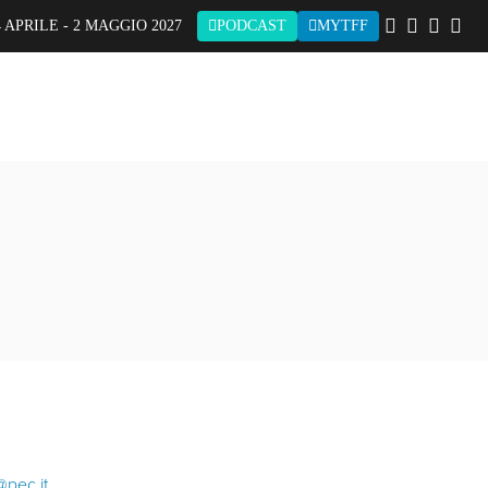
 APRILE - 2 MAGGIO 2027
PODCAST
MYTFF
@pec.it